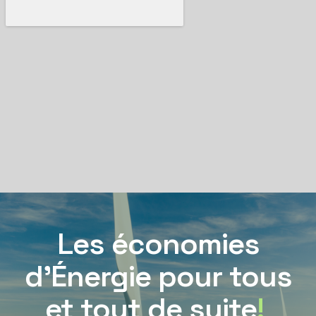
Les économies
d’Énergie pour tous
et tout de suite
!