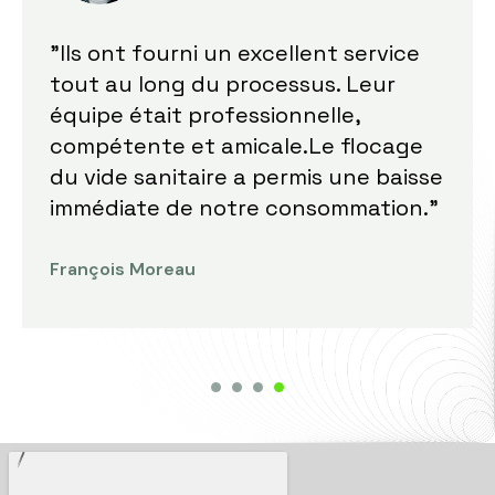
"Difficile dêtre mécontent, ils ont
été patient, on a pas ressenti de
genes particulières pendant les
travaux et surtout, ils ont laissé le
bâtiment propre en terminant."
Thomas Garcia