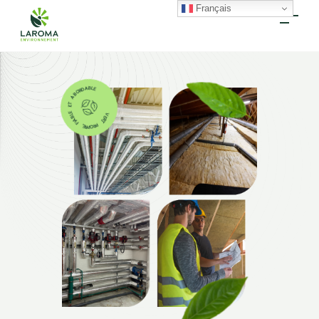
Français
VERT, PROPRE, FIABLE ET ABORDABLE