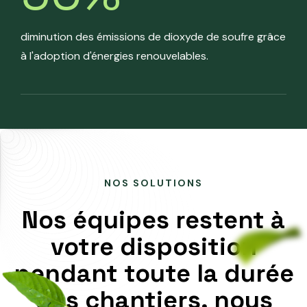
diminution des émissions de dioxyde de soufre grâce
à l'adoption d'énergies renouvelables.
NOS SOLUTIONS
Nos équipes restent à
votre disposition
pendant toute la durée
des chantiers, nous